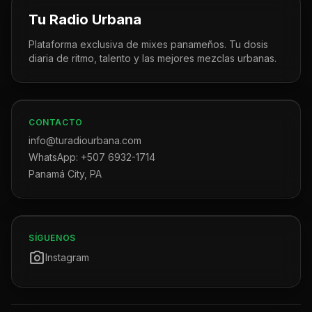
Tu Radio Urbana
Plataforma exclusiva de mixes panameños. Tu dosis
diaria de ritmo, talento y las mejores mezclas urbanas.
CONTACTO
info@turadiourbana.com
WhatsApp: +507 6932-1714
Panamá City, PA
SÍGUENOS
photo_camera
Instagram